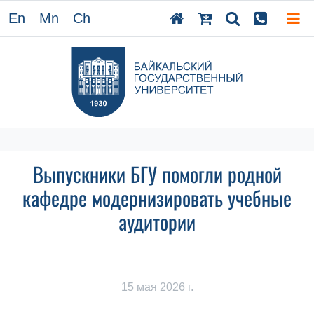
En
Mn
Ch
Выпускники БГУ помогли родной
кафедре модернизировать учебные
аудитории
15 мая 2026 г.