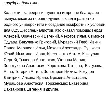
краудфандингом»
.
Коллектив кафедры и студенты искренне благодарят
выпускников за неравнодушие, вклад в развитие
родного университета и создание комфортных условий
для будущих специалистов. Кто оказал помощь: Гердт
Алексей, Орачевский Евгений, Чекотов Илья, Симонов
Эдуард, Вакуленко Григорий, Муравский Глеб, Ивкин
Павел, Мершеев Илья, Михеев Александр, Сушкеев
Юрий, Имитинов Иван, Крестьянко Артем, Какаулин
Сергей, Тыхеева Анастасия, Уколова Мария,
Золотухина Анастасия, Короткова Татьяна, Выгузова
Анна, Тетерин Антон, Золотарев Никита, Кокунов
Дмитрий, Ильина Ирина, Брезина Анастасия,
Мурашова Анастасия, Торженсмех Екатерина,
Бахтаирова Евгения и другие.