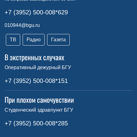
+7 (3952) 500-008*629
010944@bgu.ru
ТВ
Радио
Газета
В экстренных случаях
Оперативный дежурный БГУ
+7 (3952) 500-008*151
При плохом самочувствии
Студенческий здравпункт БГУ
+7 (3952) 500-008*285