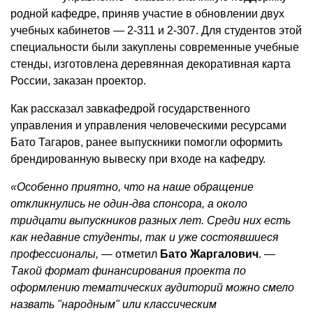
родной кафедре, приняв участие в обновлении двух
учебных кабинетов — 2-311 и 2-307. Для студентов этой
специальности были закуплены современные учебные
стенды, изготовлена деревянная декоративная карта
России, заказан проектор.
Как рассказал завкафедрой государственного
управления и управления человеческими ресурсами
Бато Тагаров, ранее выпускники помогли оформить
брендированную вывеску при входе на кафедру.
«Особенно приятно, что на наше обращение
откликнулись не один-два спонсора, а около
тридцати выпускников разных лет. Среди них есть
как недавние студенты, так и уже состоявшиеся
профессионалы,
— отметил
Бато Жаргалович
. —
Такой формат финансирования проекта по
оформлению тематических аудиторий можно смело
назвать "народным" или классическим