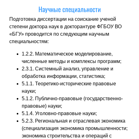
Научные специальности
Подготовка диссертации на соискание ученой
степени доктора наук в докторантуре ФГБОУ ВО
«БГУ» проводится по следующим научным
специальностям:
1.2.2. Математическое моделирование,
численные методы и комплексы программ;
2.3.1. Системный анализ, управление и
обработка информации, статистика;
5.1.1. Теоретико-исторические правовые
науки;
5.1.2. Публично-правовые (государственно-
правовые) науки;
5.1.4. Уголовно-правовые науки;
5.2.3. Региональная и отраслевая экономика
(специализация экономика промышленности;
экономика строительства и операций с