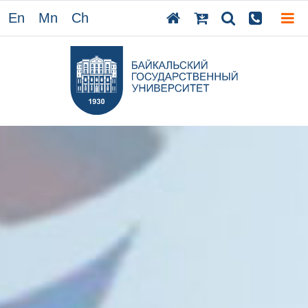
En
Mn
Ch