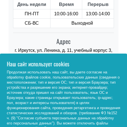
День недели
Время
Перерыв
ПН-ПТ
10:00-16:00
13:00-14:00
СБ-ВС
Выходной
Адрес
г. Иркутск, ул. Ленина, д. 11, учебный корпус 3,
аудитория 3-1004
Наш сайт использует cookies
Продолжая использовать наш сайт, вы даете согласие на
обработку файлов cookie, пользовательских данных (сведения о
местоположении; тип и версия ОС; тип и версия Браузера; тип
устройства и разрешение его экрана; интернет-провайдер;
источник откуда пришел на сайт пользователь; язык ОС и
Браузера; какие страницы открывает пользователь; ip-адрес;
пол, возраст и интересы пользователя) в целях
функционирования сайта, проведения ретаргетинга и проведения
статистических исследований и обзоров. (требование ФЗ №152
ч. (9) "Согласие субъекта персональных данных на обработку
Контакты
его персональных данных"). Вы можете отключить файлы