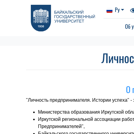
Ру
Об у
Личнос
О 
"Личность предпринимателя. Истории успеха" -
Министерства образования Иркутской обл
Иркутской региональной ассоциации рабо
Предпринимателей",
Байкальского государственного университ