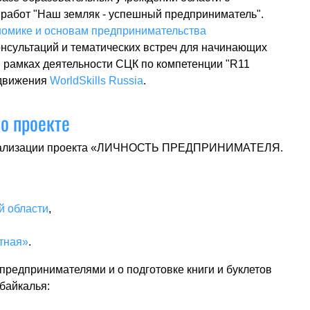
 работ "Наш земляк - успешный предприниматель".
номике и основам предпринимательства
онсультаций и тематических встреч для начинающих
 рамках деятельности СЦК по компетенции "R11
 движения
WorldSkills Russia
.
о проекте
 реализации проекта «ЛИЧНОСТЬ ПРЕДПРИНИМАТЕЛЯ.
й области
,
тная»
.
редпринимателями и о подготовке книги и буклетов
байкалья: