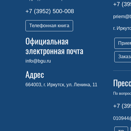
+7 (39
+7 (3952) 500-008
priem@b
Телефонная книга
г. Иркут
Официальная
Прие
электронная почта
Заказ
info@bgu.ru
Адрес
Прес
664003, г. Иркутск, ул. Ленина, 11
По вопро
+7 (39
010944