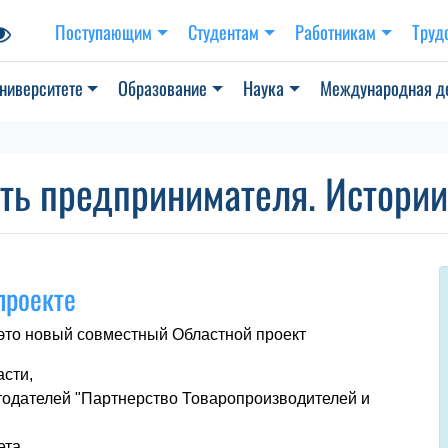
Поступающим
Студентам
Работникам
Труд
ниверситете
Образование
Наука
Международная д
ть предпринимателя. Истории
проекте
 это новый совместный Областной проект
асти,
тодателей "Партнерство Товаропроизводителей и
ета.