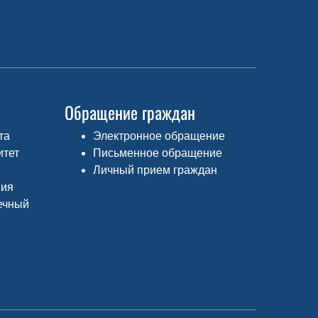
Обращение граждан
та
Электронное обращение
итет
Письменное обращение
Личный прием граждан
ния
ечный