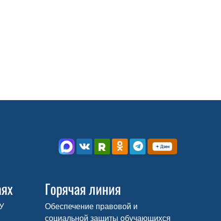
аях
Горячая линия
У
Обеспечение правовой и
социальной защиты обучающихся