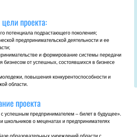
 цели проекта:
го потенциала подрастающего поколения;
еской предпринимательской деятельности и ее
асти;
дпринимательстве и формирование системы передачи
я бизнесом от успешных, состоявшихся в бизнесе
молодежи, повышения конкурентоспособности и
кой области.
ние проекта
 с успешным предпринимателем – билет в будущее».
 и школьников о меценатах и предпринимателях
базе образовательных учреждений области с