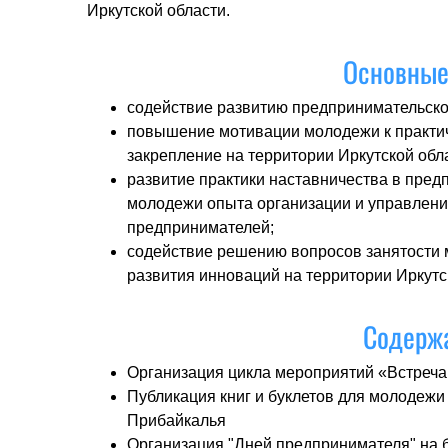
Иркутской области.
Основные
содействие развитию предпринимательско
повышение мотивации молодежи к практич
закрепление на территории Иркутской обл
развитие практики наставничества в пре
молодежи опыта организации и управлени
предпринимателей;
содействие решению вопросов занятости 
развития инноваций на территории Иркутс
Содержа
Организация цикла мероприятий «Встреча
Публикация книг и буклетов для молодежи
Прибайкалья
Организация "Дней предпринимателя" на 