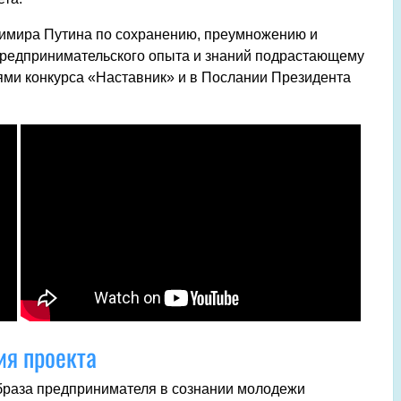
димира Путина по сохранению, преумножению и
предпринимательского опыта и знаний подрастающему
ями конкурса «Наставник» и в Послании Президента
я проекта
браза предпринимателя в сознании молодежи