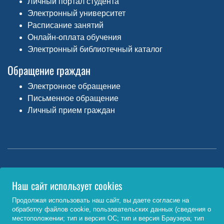
Личный портал студента
Электронный университет
Расписание занятий
Онлайн-оплата обучения
Электронный библиотечный каталог
Обращение граждан
Электронное обращение
Письменное обращение
Личный прием граждан
Министерство науки и высшего образования РФ
Наш сайт использует cookies
http://www.minobrnauki.gov.ru/
Продолжая использовать наш сайт, вы даете согласие на
обработку файлов cookie, пользовательских данных (сведения о
Министерство просвещения РФ
местоположении; тип и версия ОС; тип и версия Браузера; тип