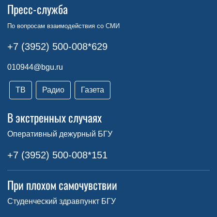
Пресс-служба
По вопросам взаимодействия со СМИ
+7 (3952) 500-008*629
010944@bgu.ru
ТВ
Радио
Газета
В экстренных случаях
Оперативный дежурный БГУ
+7 (3952) 500-008*151
При плохом самочувствии
Студенческий здравпункт БГУ