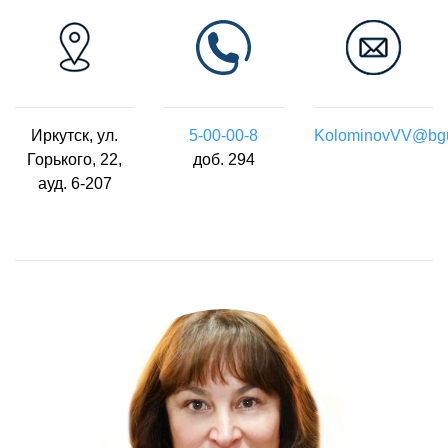
Иркутск, ул.
5-00-00-8
KolominovVV@bgu
Горького, 22,
доб. 294
ауд. 6-207