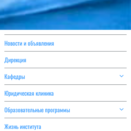
Новости и объявления
Дирекция
Кафедры
Юридическая клиника
Образовательные программы
Жизнь института