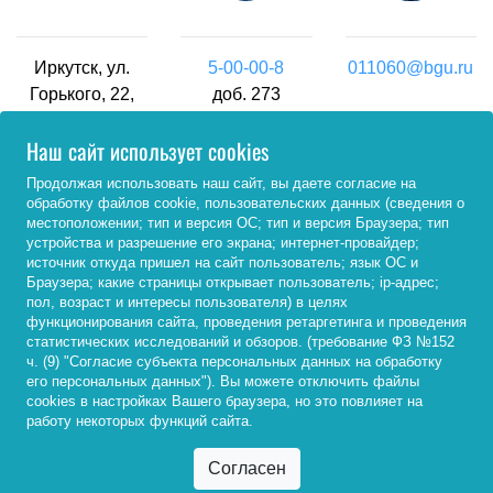
Иркутск, ул.
5-00-00-8
011060@bgu.ru
Горького, 22,
доб. 273
ауд. 6-205
Наш сайт использует cookies
Продолжая использовать наш сайт, вы даете согласие на
обработку файлов cookie, пользовательских данных (сведения о
местоположении; тип и версия ОС; тип и версия Браузера; тип
устройства и разрешение его экрана; интернет-провайдер;
источник откуда пришел на сайт пользователь; язык ОС и
Браузера; какие страницы открывает пользователь; ip-адрес;
пол, возраст и интересы пользователя) в целях
функционирования сайта, проведения ретаргетинга и проведения
Контакты
статистических исследований и обзоров. (требование ФЗ №152
ч. (9) "Согласие субъекта персональных данных на обработку
его персональных данных"). Вы можете отключить файлы
cookies в настройках Вашего браузера, но это повлияет на
работу некоторых функций сайта.