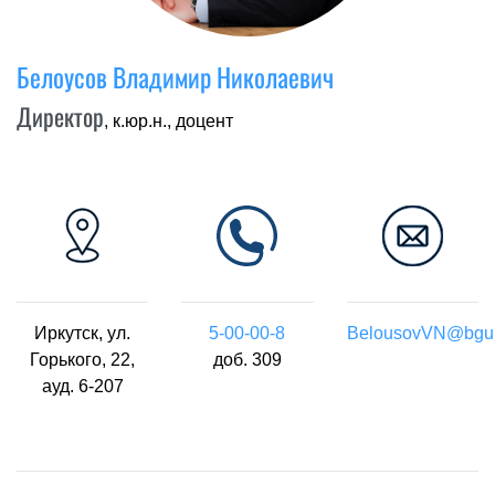
Белоусов Владимир Николаевич
Директор
, к.юр.н., доцент
Иркутск, ул.
5-00-00-8
BelousovVN@bgu.
Горького, 22,
доб. 309
ауд. 6-207