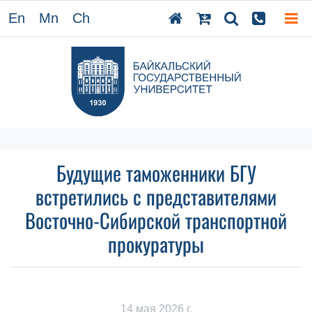
En
Mn
Ch
Будущие таможенники БГУ
встретились с представителями
Восточно-Сибирской транспортной
прокуратуры
14 мая 2026 г.