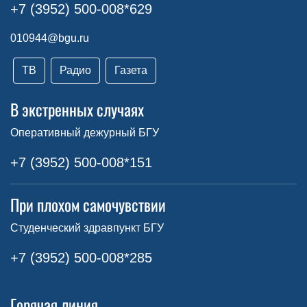
+7 (3952) 500-008*629
010944@bgu.ru
ТВ
Радио
Газета
В экстренных случаях
Оперативный дежурный БГУ
+7 (3952) 500-008*151
При плохом самочувствии
Студенческий здравпункт БГУ
+7 (3952) 500-008*285
Горячая линия