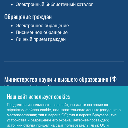
Электронный библиотечный каталог
Обращение граждан
Электронное обращение
Письменное обращение
Личный прием граждан
Министерство науки и высшего образования РФ
http://www.minobrnauki.gov.ru/
Наш сайт использует cookies
Министерство просвещения РФ
Продолжая использовать наш сайт, вы даете согласие на
https://edu.gov.ru/
обработку файлов cookie, пользовательских данных (сведения о
местоположении; тип и версия ОС; тип и версия Браузера; тип
Федеральный портал «Российское образование»
устройства и разрешение его экрана; интернет-провайдер;
источник откуда пришел на сайт пользователь; язык ОС и
http://www.edu.ru/