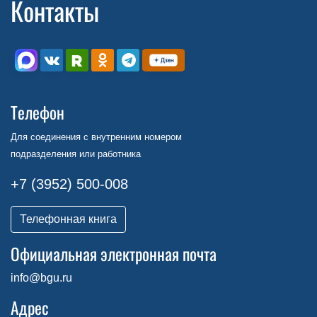
Контакты
Телефон
Для соединения с внутренним номером
подразделения или работника
+7 (3952) 500-008
Телефонная книга
Официальная электронная почта
info@bgu.ru
Адрес