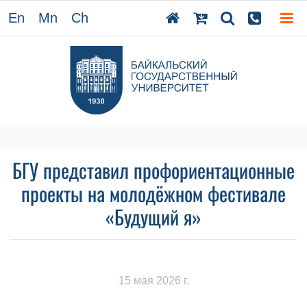
En
Mn
Ch
БГУ представил профориентационные
проекты на молодёжном фестивале
«Будущий я»
15 мая 2026 г.