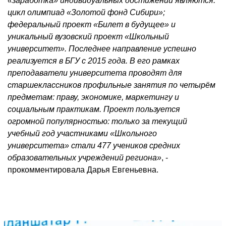
«заработка» индивидуальных достижений являются:
цикл олимпиад «Золотой фонд Сибири»;
федеральный проект «Билет в будущее» и
уникальный вузовский проект «Школьный
университет». Последнее направление успешно
реализуется в БГУ с 2015 года. В его рамках
преподаватели университета проводят для
старшеклассников профильные занятия по четырём
предметам: праву, экономике, маркетингу и
социальным практикам. Проект пользуется
огромной популярностью: только за текущий
учебный год участниками «Школьного
университета» стали 477 учеников средних
образовательных учреждений региона»
, -
прокомментировала Дарья Евгеньевна.