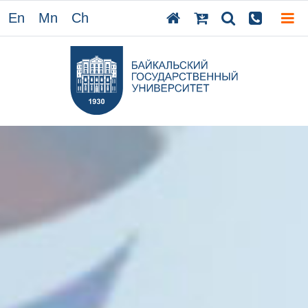
En
Mn
Ch