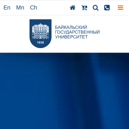
En
Mn
Ch