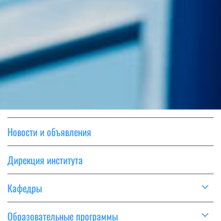
Новости и объявления
Дирекция института
Кафедры
Образовательные программы