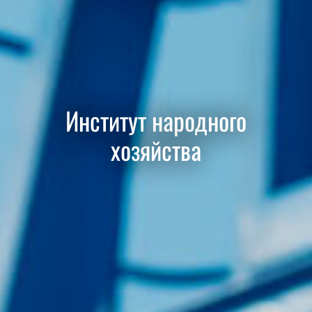
Институт народного
хозяйства