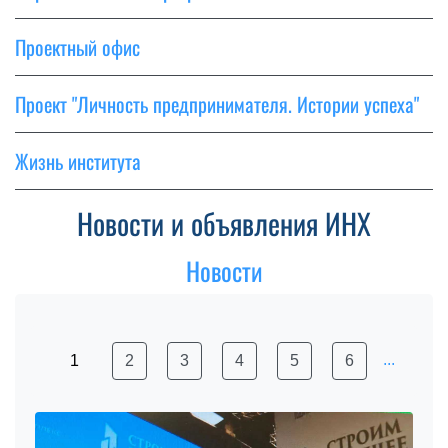
Проектный офис
Проект "Личность предпринимателя. Истории успеха"
Жизнь института
Новости и объявления ИНХ
Новости
...
1
2
3
4
5
6