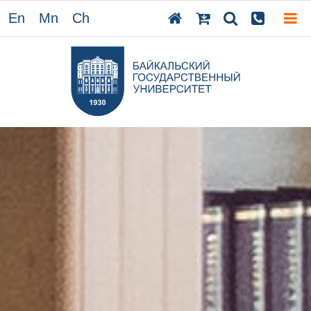
En
Mn
Ch