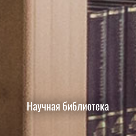
Научная библиотека