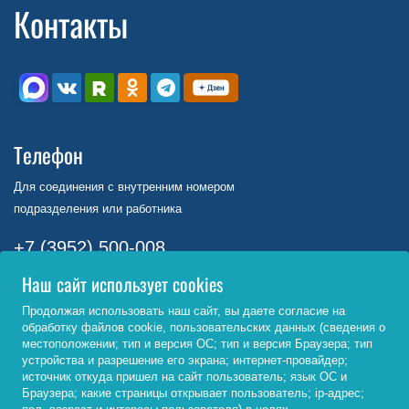
Контакты
Телефон
Для соединения с внутренним номером
подразделения или работника
+7 (3952) 500-008
Наш сайт использует cookies
Телефонная книга
Продолжая использовать наш сайт, вы даете согласие на
обработку файлов cookie, пользовательских данных (сведения о
Официальная электронная почта
местоположении; тип и версия ОС; тип и версия Браузера; тип
устройства и разрешение его экрана; интернет-провайдер;
info@bgu.ru
источник откуда пришел на сайт пользователь; язык ОС и
Браузера; какие страницы открывает пользователь; ip-адрес;
Адрес