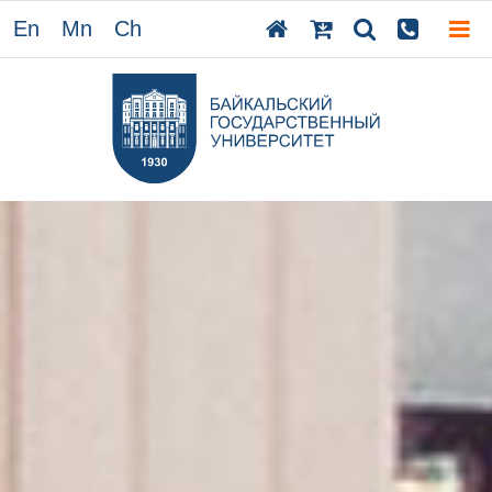
En
Mn
Ch