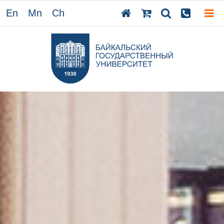
En
Mn
Ch