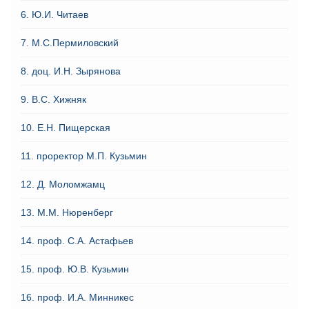
6. Ю.И. Читаев
7. М.С.Пермиловский
8. доц. И.Н. Зырянова
9. В.С. Хижняк
10. Е.Н. Пищерская
11. проректор М.П. Кузьмин
12. Д. Моломжамц
13. М.М. Нюренберг
14. проф. С.А. Астафьев
15. проф. Ю.В. Кузьмин
16. проф. И.А. Минникес