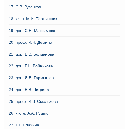
17. С.В. Гузенков
18. к.э.н. М.И. Тертышник
19. доц. С.Н. Максимова
20. проф. И.Н. Демина
21. доц. Е.В. Болданова
22. доц. Г.Н. Войникова
23. доц. Я.В. Гармышев
24. доц. Е.В. Чигрина
25. проф. И.В. Смолькова
26. к.ю.н. А.А. Рудых
27. Т.Г. Плахина