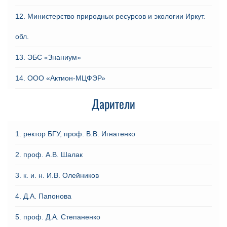
12. Министерство природных ресурсов и экологии Иркут.
обл.
13. ЭБС «Знаниум»
14. ООО «Актион-МЦФЭР»
Дарители
1. ректор БГУ, проф. В.В. Игнатенко
2. проф. А.В. Шалак
3. к. и. н. И.В. Олейников
4. Д.А. Папонова
5. проф. Д.А. Степаненко