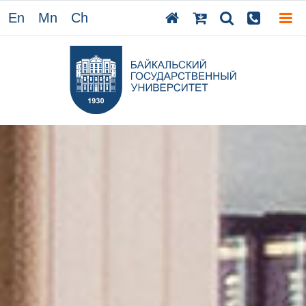
En
Mn
Ch